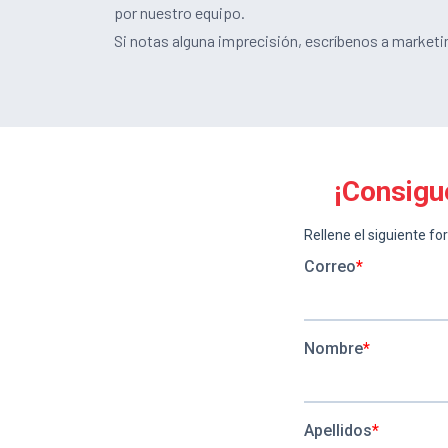
por nuestro equipo.
Si notas alguna imprecisión, escríbenos a mark