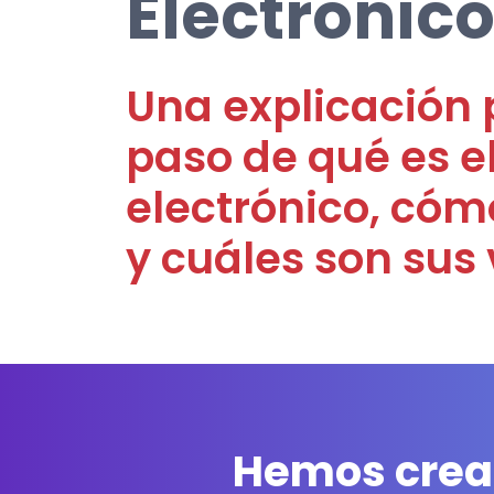
Electrónic
Una explicación 
paso de qué es 
electrónico, cóm
y cuáles son sus
Hemos cread