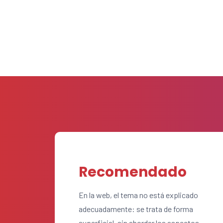
Recomendado
En la web, el tema no está explicado
adecuadamente: se trata de forma
superficial, sin abordar los aspectos