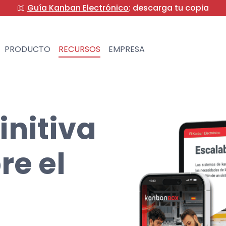
📖
Guía Kanban Electrónico
: descarga tu copia
PRODUCTO
RECURSOS
EMPRESA
initiva
re el