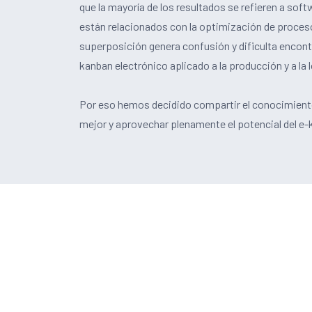
que la mayoría de los resultados se refieren a s
están relacionados con la optimización de proces
superposición genera confusión y dificulta encontr
kanban electrónico aplicado a la producción y a la 
Por eso hemos decidido compartir el conocimient
mejor y aprovechar plenamente el potencial del e-