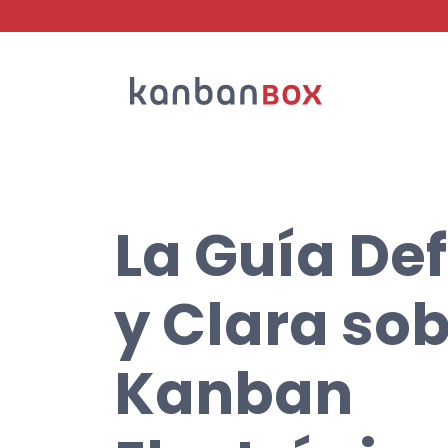
Buscar en
La Guía Def
y Clara sob
Kanban