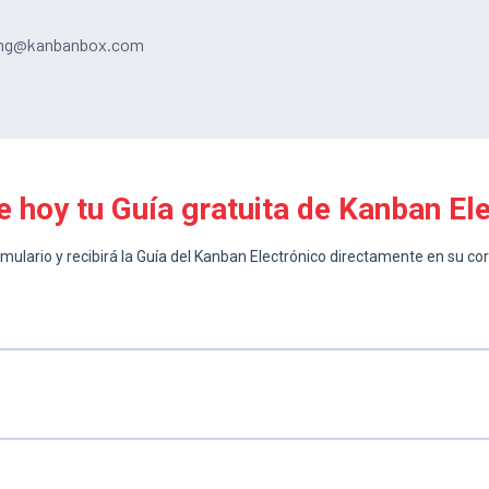
eting@kanbanbox.com