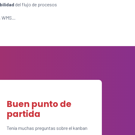
ibilidad
del flujo de procesos
D, WMS…
Buen punto de
partida
Tenía muchas preguntas sobre el kanban