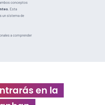
ue ambos conceptos
entes
. Esta
es un sistema de
ionales a comprender
trarás en la