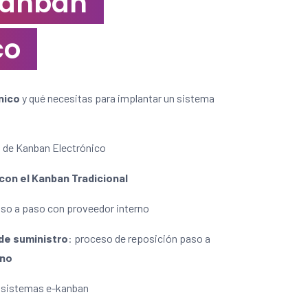
Kanban
co
nico
y qué necesitas para implantar un sistema
 de Kanban Electrónico
 con el Kanban Tradicional
so a paso con proveedor interno
 de suministro
: proceso de reposición paso a
rno
e sistemas e-kanban