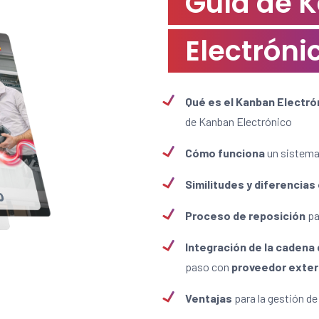
Guía de 
Electróni
Qué es el Kanban Electró
de Kanban Electrónico
Cómo funciona
un sistema
Similitudes y diferencias
Proceso de reposición
pa
Integración de la cadena
paso con
proveedor exte
Ventajas
para la gestión d