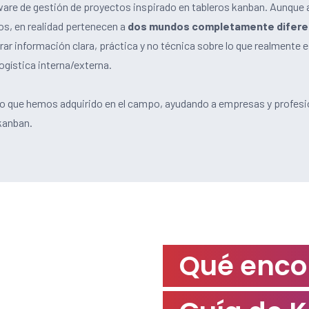
oftware de gestión de proyectos inspirado en tableros kanban. Aunq
os, en realidad pertenecen a
dos mundos completamente difer
ar información clara, práctica y no técnica sobre lo que realmente 
logística interna/externa.
o que hemos adquirido en el campo, ayudando a empresas y profes
kanban.
Qué encon