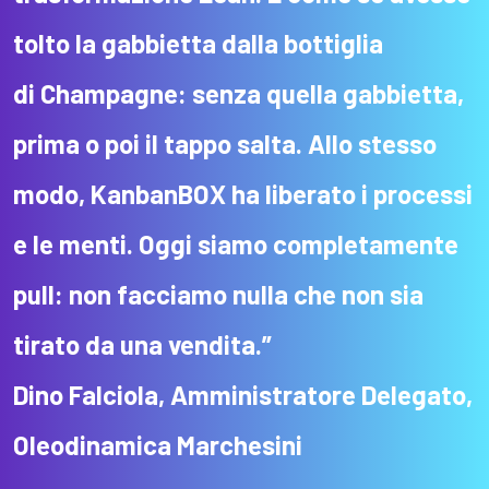
tolto la gabbietta dalla bottiglia
di
Champagne
: senza quella gabbietta,
prima o poi il tappo salta.
Allo stesso
modo, KanbanBOX h
a liberato i processi
e le menti. Oggi siamo completamente
pull: non facciamo nulla che non sia
tirato da una vendita.
”
Dino
Falciola
, Amministratore Delegato,
Oleodinamica
Marchesini