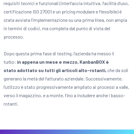
requisiti tecnici e funzionali (interfaccia intuitiva, facilità d’uso,
certificazione ISO 27001 e un pricing modulare e flessibile) è
stata avviata l’implementazione su una prima linea, non ampia
in termini di codici, ma completa dal punto di vista del
processo.
Dopo questa prima fase di testing, l’azienda ha messo il
turbo:
in appena un mese e mezzo, KanbanBOX è
stato adottato su tutti gli articoli alto-rotanti,
che da soli
generano la metà del fatturato aziendale. Successivamente,
l’utilizzo è stato progressivamente ampliato ai processi a valle,
verso il magazzino, e a monte, fino a includere anche i basso-
rotanti.