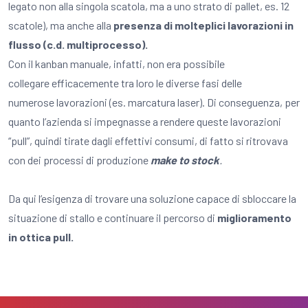
legato non alla singola scatola, ma a uno strato di pallet, es. 12
scatole), ma anche alla
presenza di molteplici lavorazioni in
flusso (c.d. multiprocesso).
Con il kanban manuale, infatti, non era possibile
collegare efficacemente tra loro le diverse fasi delle
numerose lavorazioni (es. marcatura laser). Di conseguenza, per
quanto l’azienda si impegnasse a rendere queste lavorazioni
“pull”, quindi tirate dagli effettivi consumi, di fatto si ritrovava
con dei processi di produzione
make to stock
.
Da qui l’esigenza di trovare una soluzione capace di sbloccare la
situazione di stallo e continuare il percorso di
miglioramento
in ottica pull.