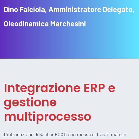
Dino Falciola, Amministratore Delegato,
Oleodinamica Marchesini
Integrazione ERP e
gestione
multiprocesso
L’introduzione di KanbanBOX ha permesso di trasformare in