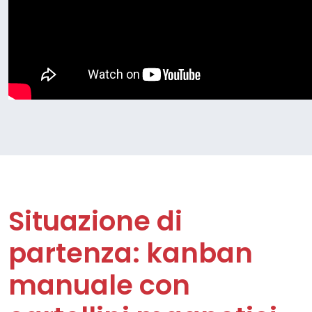
Situazione di
partenza: kanban
manuale con