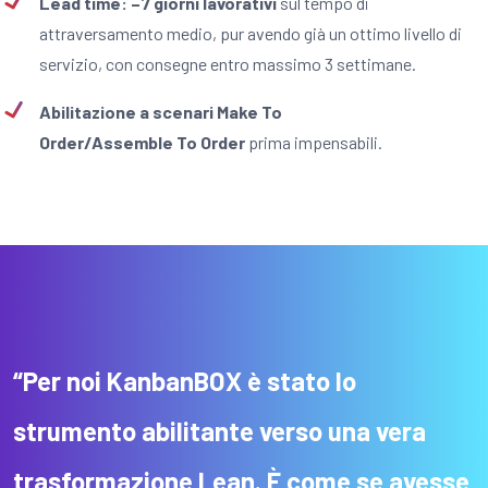
Lead time: –7 giorni lavorativi
sul tempo di
attraversamento medio, pur avendo già un ottimo livello di
servizio, con consegne entro massimo 3 settimane.
Abilitazione a scenari Make To
Order/Assemble To Order
prima impensabili.
“Per noi KanbanBOX è stato
lo
strumento abilitante verso una vera
trasformazione
Lean
.
È come se avesse