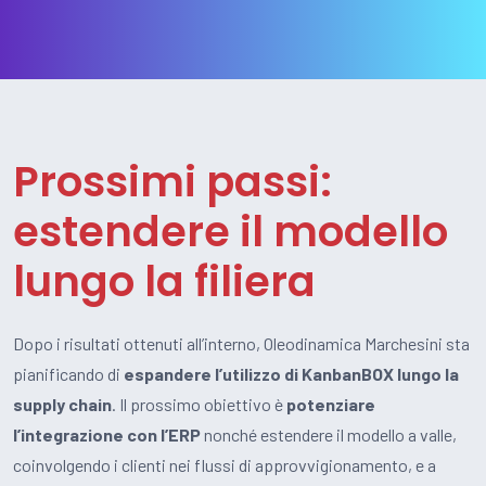
Prossimi passi:
estendere il modello
lungo la filiera
Dopo i risultati ottenuti all’interno, Oleodinamica Marchesini sta
pianificando di
espandere l’utilizzo di KanbanBOX lungo la
supply chain
. Il prossimo obiettivo è
potenziare
l’integrazione con l’ERP
nonché estendere il modello a valle,
coinvolgendo i clienti nei flussi di approvvigionamento, e a