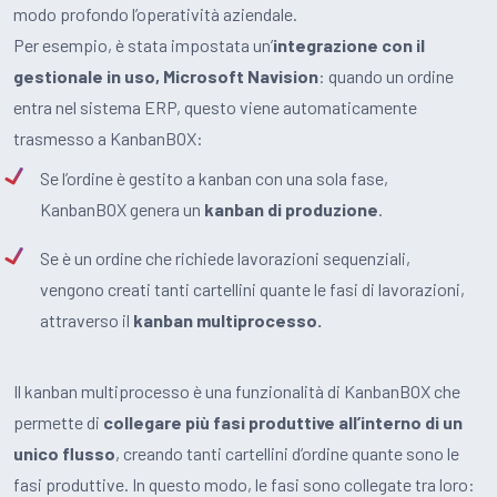
modo profondo l’operatività aziendale.
Per esempio, è stata impostata un’
integrazione con il
gestionale in uso, Microsoft Navision
: quando un ordine
entra nel sistema ERP, questo viene automaticamente
trasmesso a KanbanBOX:
Se l’ordine è gestito a kanban con una sola fase,
KanbanBOX genera un
kanban di produzione
.
Se è un ordine che richiede lavorazioni sequenziali,
vengono creati tanti cartellini quante le fasi di lavorazioni,
attraverso il
kanban multiprocesso.
Il kanban multiprocesso è una funzionalità di KanbanBOX che
permette di
collegare più fasi produttive all’interno di un
unico flusso
, creando tanti cartellini d’ordine quante sono le
fasi produttive. In questo modo, le fasi sono collegate tra loro: