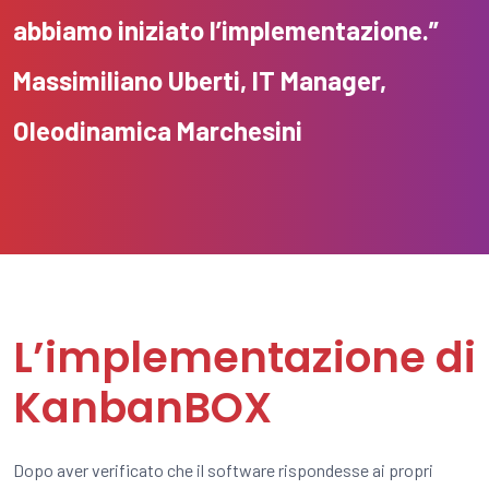
abbiamo iniziato l’implementazione.”
Massimiliano Uberti, IT Manager,
Oleodinamica
Marchesini
L’implementazione di
KanbanBOX
Dopo aver verificato che il software rispondesse ai propri