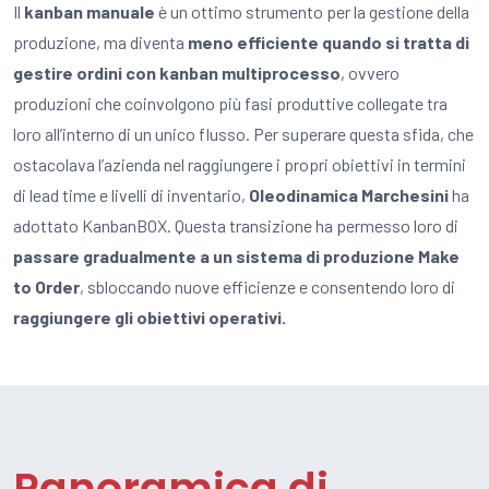
Il
kanban manuale
è un ottimo strumento per la gestione della
produzione, ma diventa
meno efficiente quando si tratta di
gestire ordini con kanban multiprocesso
, ovvero
produzioni che coinvolgono più fasi produttive collegate tra
loro all’interno di un unico flusso. Per superare questa sfida, che
ostacolava l’azienda nel raggiungere i propri obiettivi in termini
di lead time e livelli di inventario,
Oleodinamica Marchesini
ha
adottato KanbanBOX. Questa transizione ha permesso loro di
passare gradualmente a un sistema di produzione Make
to Order
, sbloccando nuove efficienze e consentendo loro di
raggiungere gli obiettivi operativi.
Panoramica di