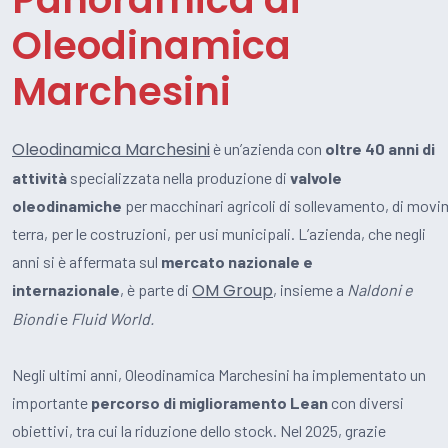
Oleodinamica
Marchesini
Oleodinamica Marchesini
è un’azienda con
oltre 40 anni di
attività
specializzata nella produzione di
valvole
oleodinamiche
per macchinari agricoli di sollevamento, di mov
terra, per le costruzioni, per usi municipali. L’azienda, che negli
anni si è affermata sul
mercato nazionale e
OM Group
internazionale
, è parte di
, insieme a
Naldoni e
Biondi
e
Fluid World.
Negli ultimi anni, Oleodinamica Marchesini ha implementato un
importante
percorso di miglioramento Lean
con diversi
obiettivi, tra cui la riduzione dello stock. Nel 2025, grazie