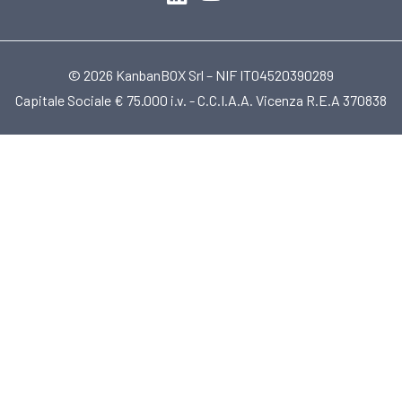
© 2026 KanbanBOX Srl – NIF IT04520390289
Capitale Sociale € 75.000 i.v. - C.C.I.A.A. Vicenza R.E.A 370838