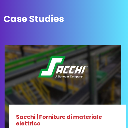
Case Studies
Sacchi | Forniture di materiale
elettrico