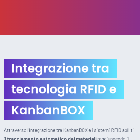
Integrazione tra
tecnologia RFID e
KanbanBOX
Attraverso l’integrazione tra KanbanBOX e i sistemi RFID abiliti
il
tracciamento automatico dei materiali
raggiungendo il