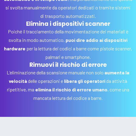
si svolta manualmente da operatori dedicati o tramite sistemi
di trasporto automatizzati.
Elimina i dispositivi scanner
Poiché il tracciamento della movimentazione dei materiali è
svolta in modo automatico,
puoi dire addio ai dispositivi
hardware
per la lettura dei codici a barre come pistole scanner,
palmari e smartphone.
Rimuovi il rischio di errore
L’eliminazione della scansione manuale non solo
aumenta la
velocità
delle operazioni e
libera gli operatori
da attività
ripetitive, ma
elimina il rischio di errore umano
, come una
mancata lettura del codice a barre.