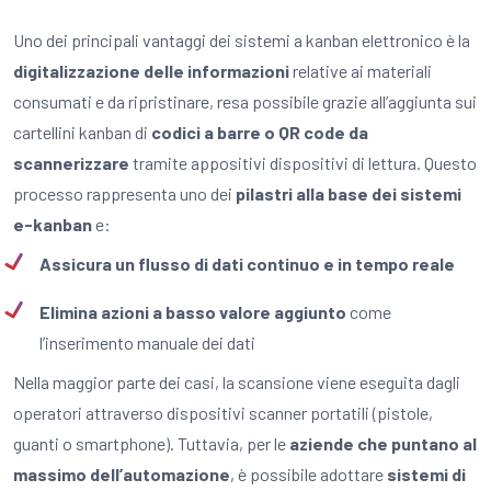
Uno dei principali vantaggi dei sistemi a kanban elettronico è la
digitalizzazione delle informazioni
relative ai materiali
consumati e da ripristinare, resa possibile grazie all’aggiunta sui
cartellini kanban di
codici a barre o QR code da
scannerizzare
tramite appositivi dispositivi di lettura. Questo
processo rappresenta uno dei
pilastri alla base dei sistemi
e-kanban
e:
Assicura un flusso di dati continuo e in tempo reale
Elimina azioni a basso valore aggiunto
come
l’inserimento manuale dei dati
Nella maggior parte dei casi, la scansione viene eseguita dagli
operatori attraverso dispositivi scanner portatili (pistole,
guanti o smartphone). Tuttavia, per le
aziende che puntano al
massimo dell’automazione
, è possibile adottare
sistemi di