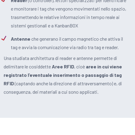
Reader
(o controller), lettori specializzati per identificare
e monitorare i tag che vengono movimentati nello spazio,
trasmettendo le relative informazioni in tempo reale ai
sistemi gestionali e a KanbanBOX
Antenne
che generano il campo magnetico che attiva il
tag e avvia la comunicazione via radio tra tag e reader.
Una studiata architettura di reader e antenne permette di
delimitare le cosiddette
Aree RFID
, cioè
aree in cui viene
registrato l’eventuale inserimento o passaggio di tag
RFID
(captando anche la direzione di attraversamento) e, di
conseguenza, dei materiali a cui sono applicati.