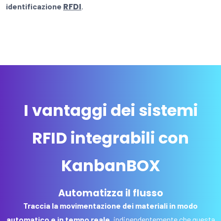
RFDI
identificazione
.
I vantaggi dei sistemi
RFID integrabili con
KanbanBOX
Automatizza il flusso
Traccia la movimentazione dei materiali in modo
automatico e in tempo reale
, indipendentemente che questa