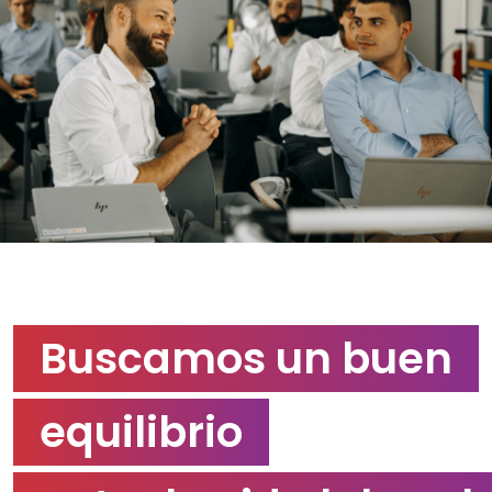
Buscamos un buen
equilibrio