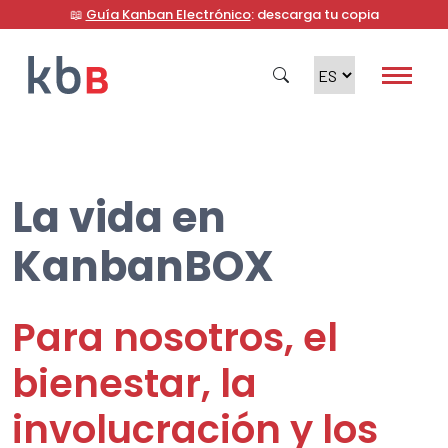
📖
Guía Kanban Electrónico
: descarga tu copia
La vida en
Buscar en
KanbanBOX
Para nosotros, el
bienestar, la
involucración y los