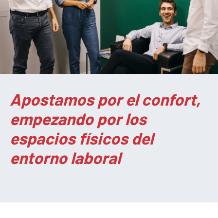
Apostamos por el confort,
empezando por los
espacios físicos del
entorno laboral