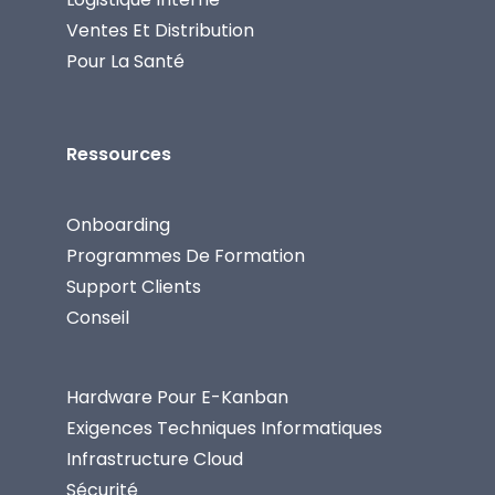
Ventes Et Distribution
Pour La Santé
Ressources
Onboarding
Programmes De Formation
Support Clients
Conseil
Hardware Pour E-Kanban
Exigences Techniques Informatiques
Infrastructure Cloud
Sécurité