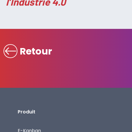
l’Industrie 4.0
Retour
Produit
E-Kanban