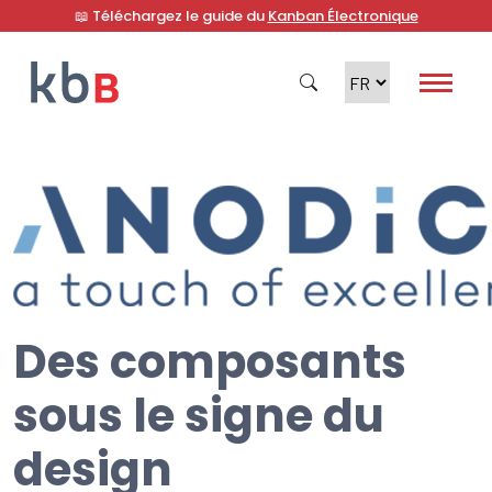
📖 Téléchargez le guide du
Kanban Électronique
Recherche
Des composants
sous le signe du
design