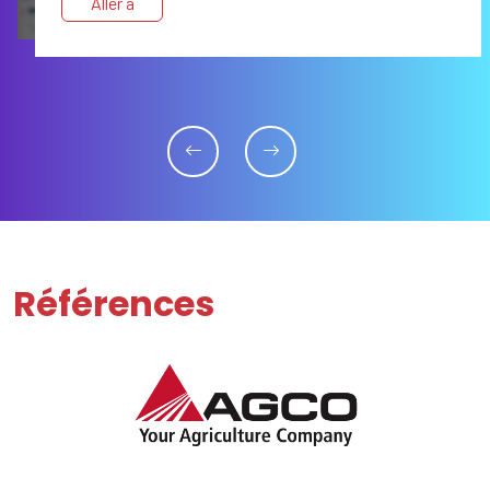
Aller à
Références