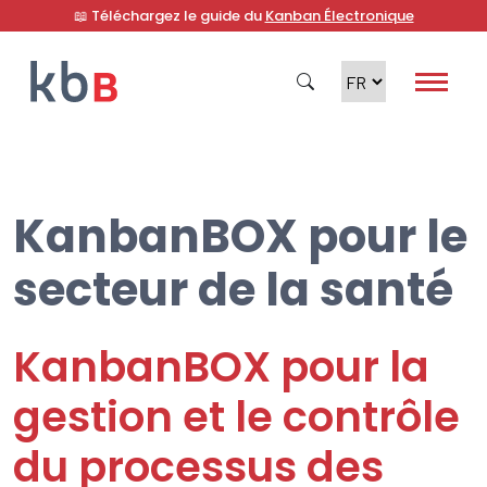
📖 Téléchargez le guide du
Kanban Électronique
KanbanBOX pour le
Recherche
secteur de la santé
KanbanBOX pour la
gestion et le contrôle
du processus des