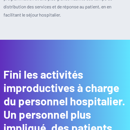
distribution des services et de réponse au patient, en en
facilitant le séjour hospitalier.
Fini les activités
improductives à charge
du personnel hospitalier.
Un personnel plus
impliqué, des patients