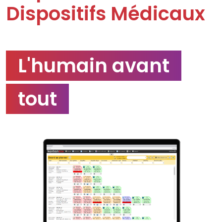
Dispositifs Médicaux
L'humain avant
tout