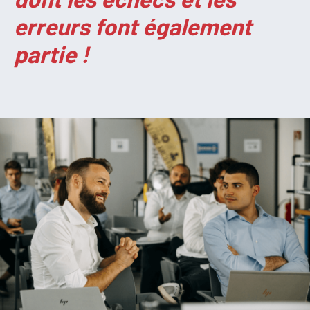
erreurs font également
partie !