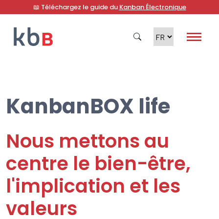
📖 Téléchargez le guide du
Kanban Électronique
KanbanBOX life
Recherche
Nous mettons au
centre le bien-être,
l'implication et les
valeurs