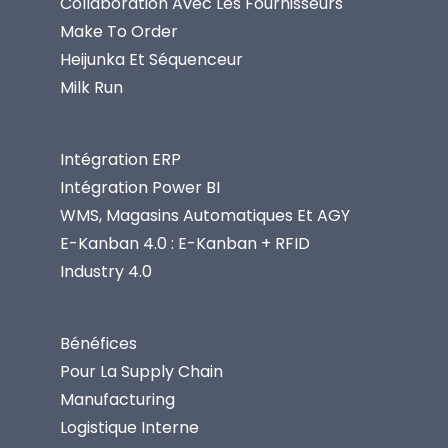
Collaboration Avec Les Fournisseurs
Make To Order
Heijunka Et Séquenceur
Milk Run
Intégration ERP
Intégration Power BI
WMS, Magasins Automatiques Et AGY
E-Kanban 4.0 : E-Kanban + RFID
Industry 4.0
Bénéfices
Pour La Supply Chain
Manufacturing
Logistique Interne