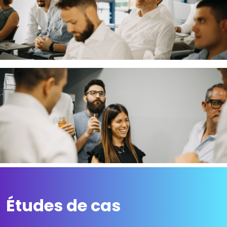
Études de cas