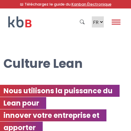
📖 Téléchargez le guide du
Kanban Électronique
Culture Lean
Recherche
Nous utilisons la puissance du
Lean pour
innover votre entreprise et
apporter