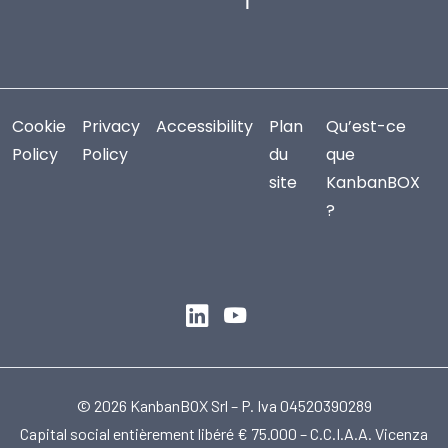
Cookie
Privacy
Accessibility
Plan
Qu’est-ce
Policy
Policy
du
que
site
KanbanBOX
?
© 2026 KanbanBOX Srl – P. Iva 04520390289
Capital social entièrement libéré € 75.000 – C.C.I.A.A. Vicenza