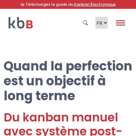
📖 Téléchargez le guide du
Kanban Électronique
Quand la perfection
Recherche
est un objectif à
long terme
Du kanban manuel
avec système post-