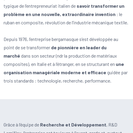
typique de l’entrepreneuriat italien de
savoir transformer un
problème en une nouvelle, extraordinaire invention
: le
ruban en composite, révolution de l’industrie mécanique textile.
Depuis 1976, l’entreprise bergamasque s’est développée au
point de se transformer
de pionnière en leader du
marché
dans son secteur (ndr la production de matériaux
composites), en Italie et à l’étranger, en se structurant en
une
organisation managériale moderne et efficace
guidée par
trois standards : technologie, recherche, performance.
Grâce à l’équipe de
Recherche et Développement
, R&D
Lamiflex, l’entreprise est toujours à l’avant-garde et, surtout,