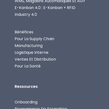
WMS, Magasins Automatiques Et AGY
E-Kanban 4.0 : E-Kanban + RFID
Industry 4.0
Bénéfices
Pour La Supply Chain
Manufacturing
Logistique Interne
Ventes Et Distribution
Pour La Santé
Ressources
Onboarding
Programmes De Formation