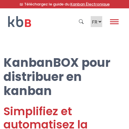
📖 Téléchargez le guide du
Kanban Électronique
KanbanBOX pour
Recherche
distribuer en
kanban
Simplifiez et
automatisez la