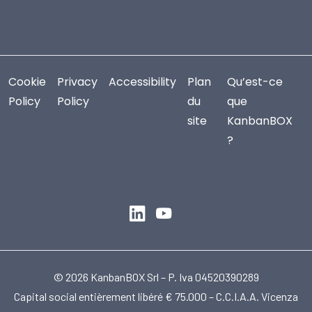
Cookie
Privacy
Accessibility
Plan
Qu’est-ce
Policy
Policy
du
que
site
KanbanBOX
?
© 2026 KanbanBOX Srl – P. Iva 04520390289
Capital social entièrement libéré € 75.000 – C.C.I.A.A. Vicenza