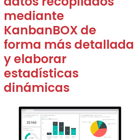
datos recopilados
mediante
KanbanBOX de
forma más detallada
y elaborar
estadísticas
dinámicas