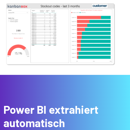
Power BI extrahiert
automatisch