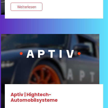
System auf die gesamte Supply Chain auszuweiten.
Weiterlesen
Aptiv | Hightech-
Automobilsysteme