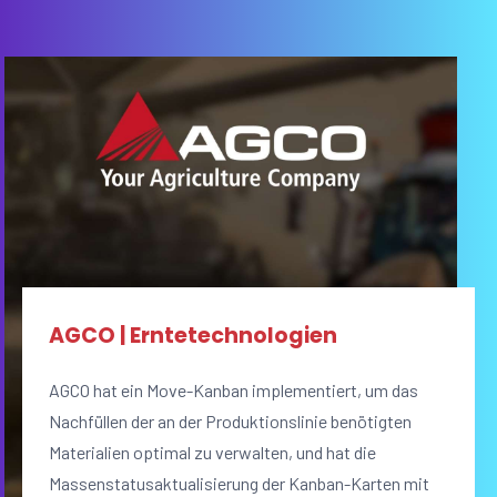
AGCO | Erntetechnologien
AGCO hat ein Move-Kanban implementiert, um das
Nachfüllen der an der Produktionslinie benötigten
Materialien optimal zu verwalten, und hat die
Massenstatusaktualisierung der Kanban-Karten mit