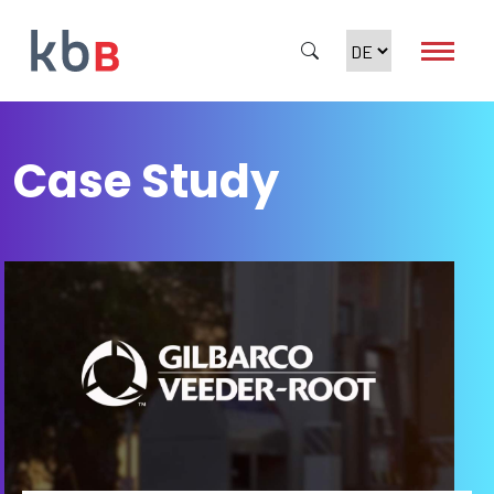
Case Study
Suche