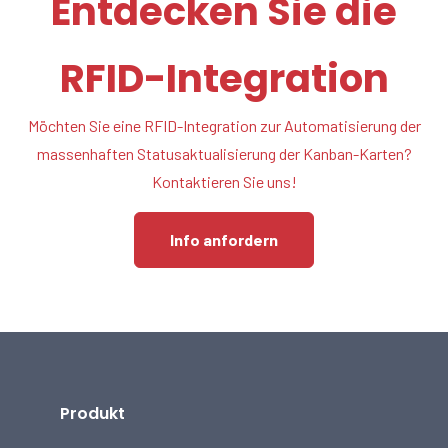
Entdecken Sie die
RFID-Integration
Möchten Sie eine RFID-Integration zur Automatisierung der
massenhaften Statusaktualisierung der Kanban-Karten?
Kontaktieren Sie uns!
Info anfordern
Produkt