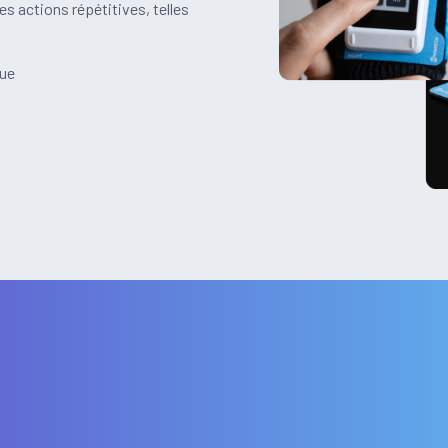
s actions répétitives, telles
que