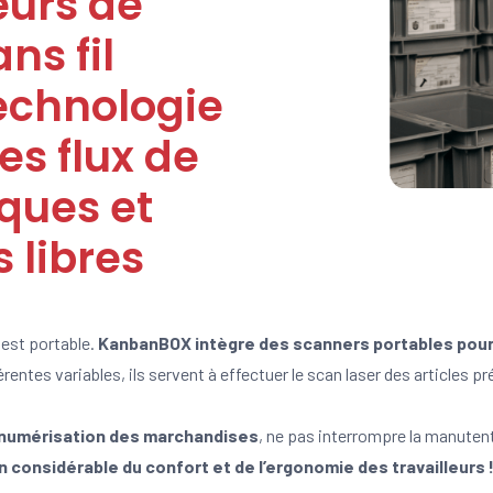
eurs de
ns fil
echnologie
es flux de
ques et
 libres
 est portable.
KanbanBOX intègre des scanners portables pour a
érentes variables, ils servent à effectuer le scan laser des articles 
 numérisation des marchandises
, ne pas interrompre la manutent
 considérable du confort et de l’ergonomie des travailleurs 