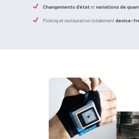
Changements d’état
et
variations de quan
Picking et restauration totalement
device-fr