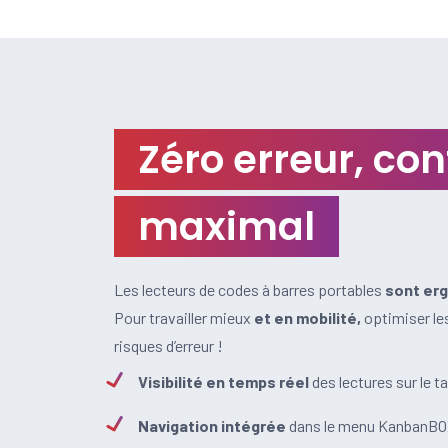
Zéro erreur, con
maximal
Les lecteurs de codes à barres portables
sont
erg
Pour travailler mieux
et en mobilité,
optimiser le
risques d’erreur !
Visibilité en temps réel
des lectures sur le 
Navigation intégrée
dans le menu KanbanB