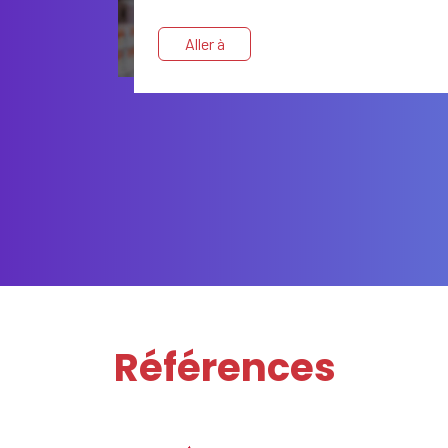
efficace
Aller à
Références