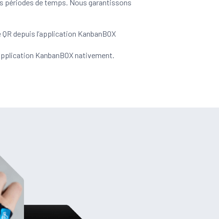
s périodes de temps. Nous garantissons
 QR depuis l’application KanbanBOX
’application KanbanBOX nativement.