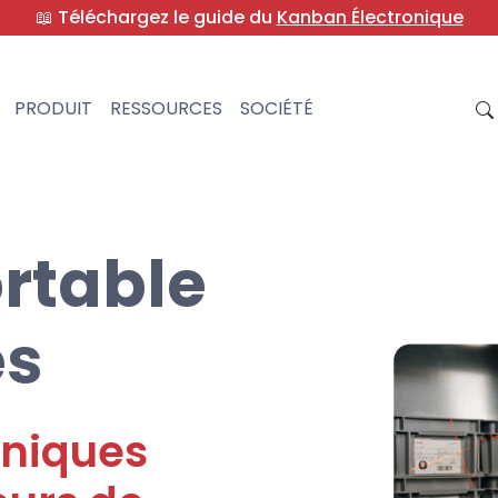
📖 Téléchargez le guide du
Kanban Électronique
PRODUIT
RESSOURCES
SOCIÉTÉ
rtable
es
oniques