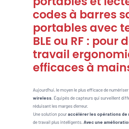
portables et lect
codes à barres sa
portables avec t
BLE ou RF : pour d
travail ergonomi
efficaces à mains
Aujourd’hui, le moyen le plus efficace de numériser
wireless
. Équipés de capteurs qui surveillent diff
réduisant les marges d’erreur.
Une solution pour
accélérer les opérations de
de travail plus intelligents.
Avec une amélioration