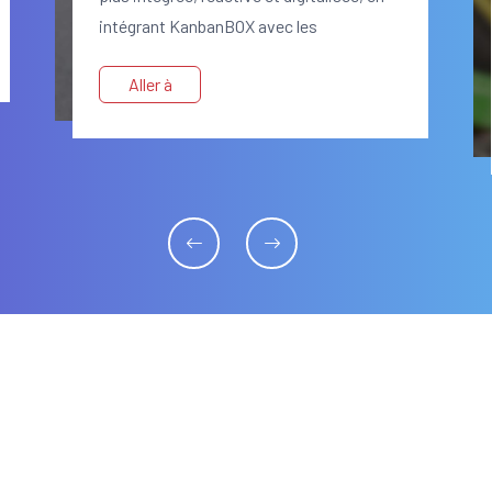
intégrant KanbanBOX avec les
fournisseurs et SAP.
Aller à