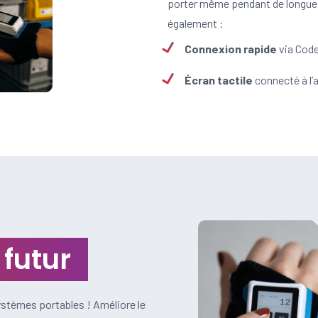
porter même pendant de longue
également :
Connexion rapide
via Code
Écran tactile
connecté à l
 futur
systèmes portables ! Améliore le