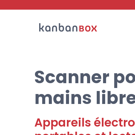
Recherche
Scanner po
mains libr
Appareils électr