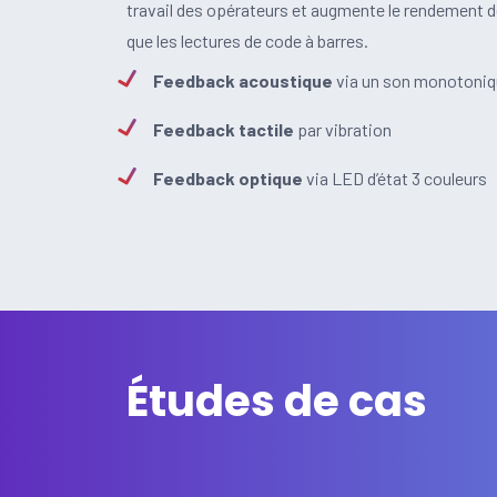
travail des opérateurs et augmente le rendement de
que les lectures de code à barres.
Feedback acoustique
via un son monotoni
Feedback tactile
par vibration
Feedback optique
via LED d’état 3 couleurs
Études de cas