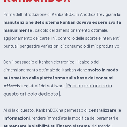
Prima dell’introduzione di KanbanBOX, in Anodica Trevigiana
la
manutenzione del sistema kanban doveva essere svolta
manualmente
: calcolo del dimensionamento ottimale,
aggiornamento dei cartellini, controllo delle scorte e interventi
puntuali per gestire variazioni di consumo o di mix produttivo.
Con il passaggio al kanban elettronico, il calcolo del
dimensionamento ottimale dei kanban viene
svolto in modo
automatico dalla piattaforma sulla base dei consumi
[Puoi approfondire in
effettivi
registrati dal software
questo articolo dedicato].
Al di là di questo, KanbanBOX ha permesso di
centralizzare le
informazioni
, rendere immediata la modifica dei parametri e
aumentare la visibilità sull’intero sistema
, riducendo il