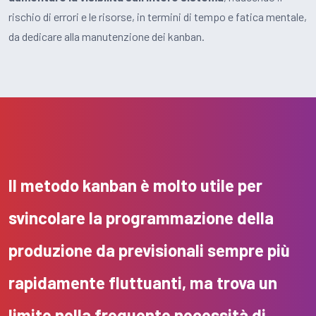
rischio di errori e le risorse, in termini di tempo e fatica mentale,
da dedicare alla manutenzione dei kanban.
Il metodo kanban è molto utile per
svincolare la programmazione della
produzione da previsionali sempre più
rapidamente fluttuanti, ma trova un
limite nella frequente necessità di