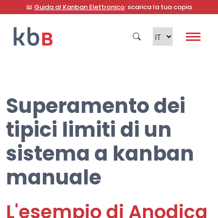
📖
Guida al Kanban Elettronico
: scarica la tua copia
Superamento dei
Cerca
tipici limiti di un
sistema a kanban
manuale
L'esempio di Anodica