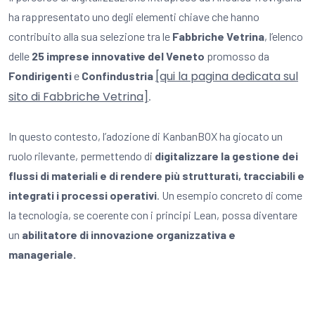
ha rappresentato uno degli elementi chiave che hanno
contribuito alla sua selezione tra le
Fabbriche Vetrina
, l’elenco
delle
25 imprese innovative del Veneto
promosso da
[qui la pagina dedicata sul
Fondirigenti
e
Confindustria
sito di Fabbriche Vetrina]
.
In questo contesto, l’adozione di KanbanBOX ha giocato un
ruolo rilevante, permettendo di
digitalizzare la gestione dei
flussi di materiali e di rendere più strutturati, tracciabili e
integrati i processi operativi
. Un esempio concreto di come
la tecnologia, se coerente con i principi Lean, possa diventare
un
abilitatore di innovazione organizzativa e
manageriale.