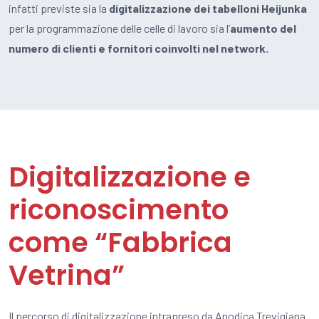
infatti previste sia
la
digitalizzazione dei tabelloni
Heijunka
per la programmazione delle celle di lavoro
sia
l
’
aumento del
numero di clienti e fornitori coinvolti nel network.
Digitalizzazione e
riconoscimento
come “Fabbrica
Vetrina”
Il percorso di digitalizzazione intrapreso da Anodica Trevigiana