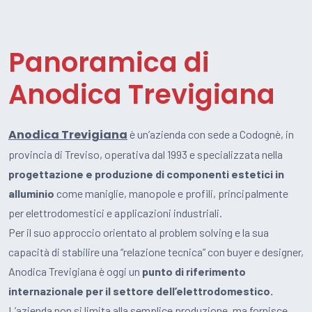
Panoramica di
Anodica Trevigiana
Anodica Trevigiana
è un’azienda con sede a Codognè, in
provincia di Treviso, operativa dal 1993 e specializzata nella
progettazione e produzione di componenti estetici in
alluminio
come maniglie, manopole e profili, principalmente
per elettrodomestici e applicazioni industriali.
Per il suo approccio orientato al problem solving e la sua
capacità di stabilire una “relazione tecnica” con buyer e designer,
Anodica Trevigiana è oggi un
punto di riferimento
internazionale per il settore dell’elettrodomestico.
L’azienda non si limita alla semplice produzione, ma fornisce