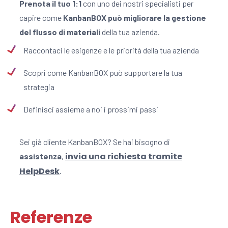
Prenota il tuo 1:1
con uno dei nostri specialisti per
capire come
KanbanBOX può migliorare la gestione
del flusso di materiali
della tua azienda.
Raccontaci le esigenze e le priorità della tua azienda
Scopri come KanbanBOX può supportare la tua
strategia
Definisci assieme a noi i prossimi passi
Sei già cliente KanbanBOX? Se hai bisogno di
invia una richiesta tramite
assistenza
,
HelpDesk
.
Referenze