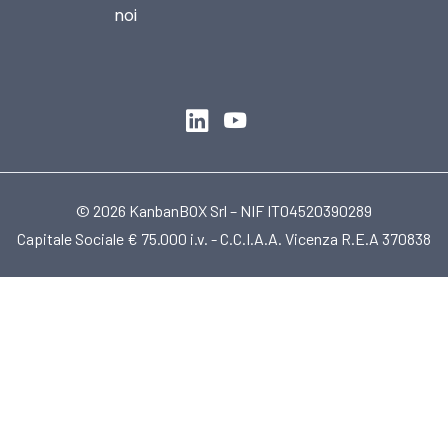
noi
© 2026 KanbanBOX Srl – NIF IT04520390289
Capitale Sociale € 75.000 i.v. - C.C.I.A.A. Vicenza R.E.A 370838