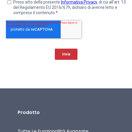
Prodotto
Tutte Le Funzionalità Avanzate