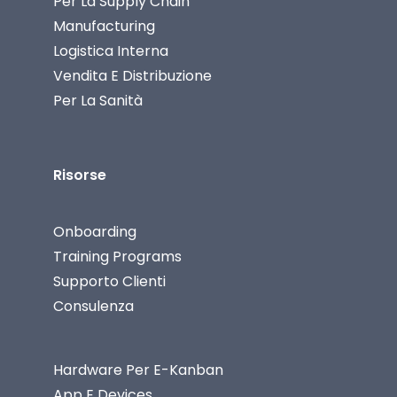
Per La Supply Chain
Manufacturing
Logistica Interna
Vendita E Distribuzione
Per La Sanità
Risorse
Onboarding
Training Programs
Supporto Clienti
Consulenza
Hardware Per E-Kanban
App E Devices