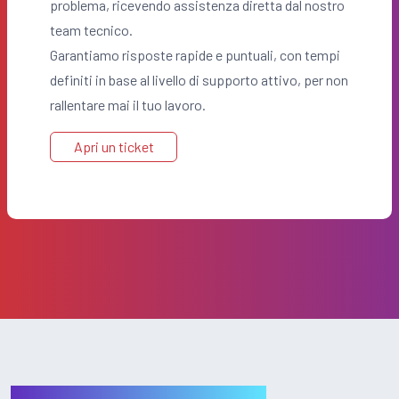
problema, ricevendo assistenza diretta dal nostro
team tecnico.
Garantiamo risposte rapide e puntuali, con tempi
definiti in base al livello di supporto attivo, per non
rallentare mai il tuo lavoro.
Apri un ticket