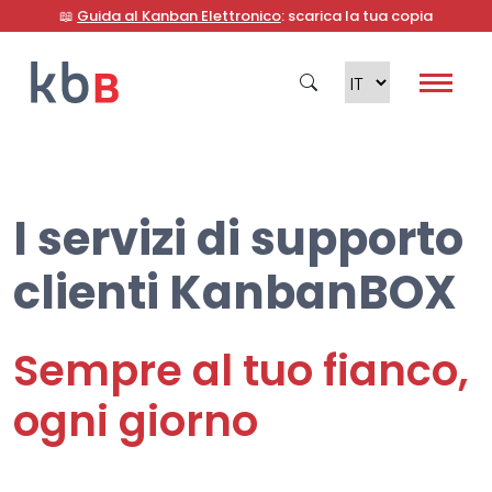
📖
Guida al Kanban Elettronico
: scarica la tua copia
I servizi di supporto
Cerca
clienti KanbanBOX
Sempre al tuo fianco,
ogni giorno