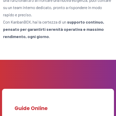
una funzionalità o affrontare una nuova esigenza, puoi contare
su un team interno dedicato, pronto a rispondere in modo
rapido e preciso.
Con KanbanBOX, hai la certezza di un
supporto continuo,
pensato per garantirti serenità operativa e massimo
rendimento, ogni giorno.
Guide Online