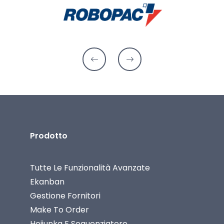
Prodotto
Tutte Le Funzionalità Avanzate
Ekanban
Gestione Fornitori
Make To Order
Heijunka E Sequenziatore