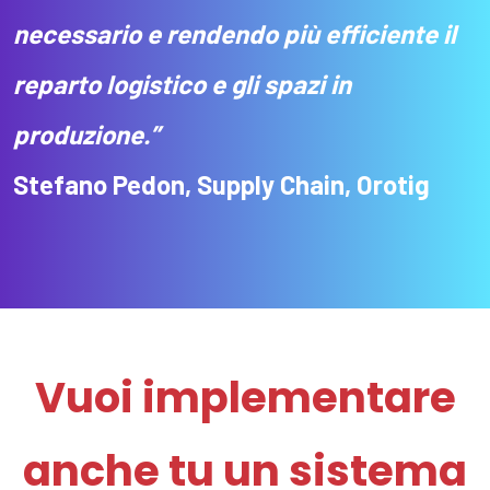
necessario e rendendo più efficiente il
reparto logistico e gli spazi in
produzione.”
Stefano Pedon, Supply Chain, Orotig
Vuoi implementare
anche tu un sistema