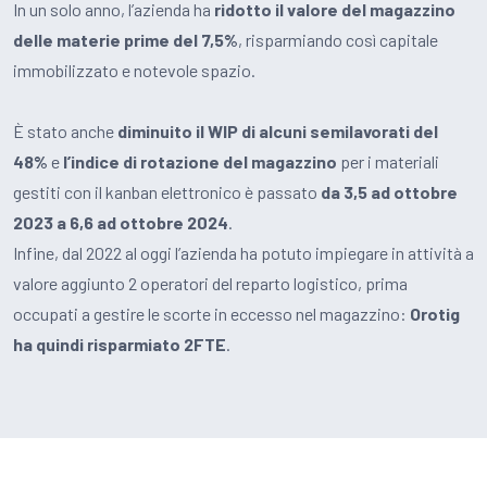
In un solo anno, l’azienda ha
ridotto il valore del magazzino
delle materie prime del 7,5%
, risparmiando così capitale
immobilizzato e notevole spazio.
È stato anche
diminuito il WIP di alcuni semilavorati del
48%
e
l’indice di rotazione del magazzino
per i materiali
gestiti con il kanban elettronico è passato
da 3,5 ad ottobre
2023 a 6,6 ad ottobre 2024
.
Infine, dal 2022 al oggi l’azienda ha potuto impiegare in attività a
valore aggiunto 2 operatori del reparto logistico, prima
occupati a gestire le scorte in eccesso nel magazzino:
Orotig
ha quindi risparmiato 2FTE
.