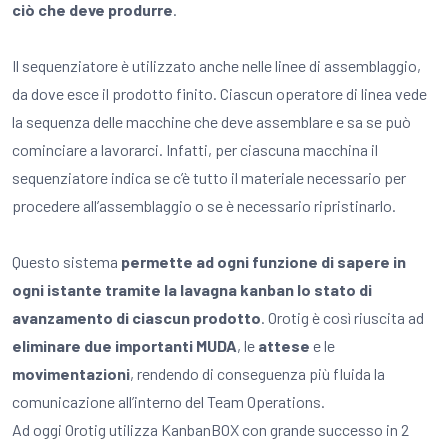
ciò che deve produrre
.
Il sequenziatore è utilizzato anche nelle linee di assemblaggio,
da dove esce il prodotto finito. Ciascun operatore di linea vede
la sequenza delle macchine che deve assemblare e sa se può
cominciare a lavorarci. Infatti, per ciascuna macchina il
sequenziatore indica se c’è tutto il materiale necessario per
procedere all’assemblaggio o se è necessario ripristinarlo.
Questo sistema
permette ad ogni funzione di sapere in
ogni istante tramite la lavagna kanban lo stato di
avanzamento di ciascun prodotto
. Orotig è così riuscita ad
eliminare due importanti MUDA
, le
attese
e le
movimentazioni
, rendendo di conseguenza più fluida la
comunicazione all’interno del Team Operations.
Ad oggi Orotig utilizza KanbanBOX con grande successo in 2