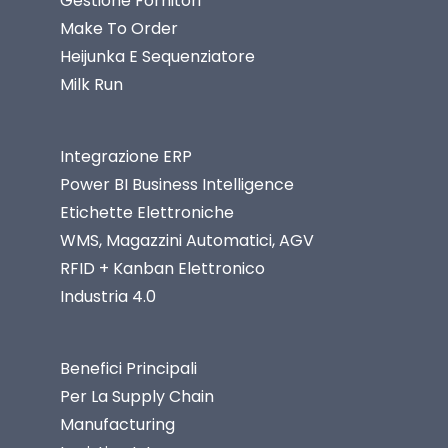
Gestione Fornitori
Make To Order
Heijunka E Sequenziatore
Milk Run
Integrazione ERP
Power BI Business Intelligence
Etichette Elettroniche
WMS, Magazzini Automatici, AGV
RFID + Kanban Elettronico
Industria 4.0
Benefici Principali
Per La Supply Chain
Manufacturing