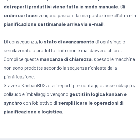
dei reparti produttivi viene fatta in modo manuale
. Gli
ordini cartacei
vengono passati da una postazione all’altra e la
pianificazione settimanale arriva via e-mail
.
Di conseguenza, lo
stato di avanzamento
di ogni singolo
semilavorato o prodotto finito non è mai davvero chiaro.
Complice questa
mancanza di chiarezza
, spesso le macchine
non sono prodotte secondo la sequenza richiesta dalla
pianificazione.
Grazie a KanbanBOX, ora i reparti premontaggio, assemblaggio,
collaudo e imballaggio vengono
gestiti in logica kanban e
synchro
con l’obiettivo di
semplificare le operazioni di
pianificazione e logistica
.