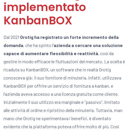
implementato
KanbanBOX
Dal 2021
Orotig ha registrato un forte incremento della
domanda
, che ha spinto l’
azienda a cercare una soluzione
capace di aumentare flessibilità e reattività
, così da
gestire in modo efficace le fluttuazioni del mercato. La scelta è
ricaduta su KanbanBOX, un software che in realtà Orotig
conosceva già: il suo fornitore di minuteria, infatti, utilizzava
KanbanBOX per offrire un servizio di fornitura a kanban, e
l’azienda aveva accesso a una licenza gratuita come cliente.
Inizialmente il suo utilizzo era marginale e “passivo”, limitato
alle attività di ordine e ripristino della minuteria. Tuttavia, man
mano che Orotig ne sperimentava i benefici, è diventato
evidente che la piattaforma poteva offrire molto di più. Così