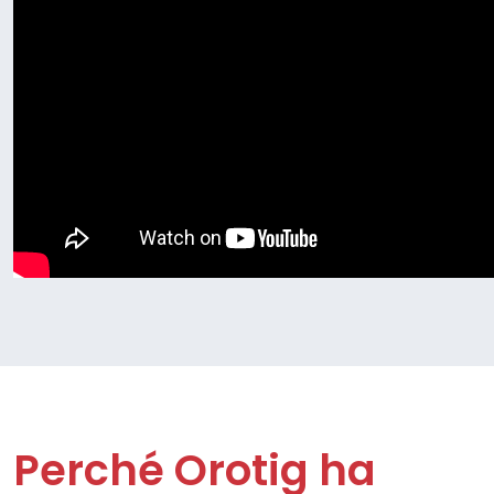
Perché Orotig ha