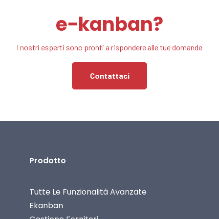
e-kanban?
I nostri esperti sono pronti a rispondere alle tue domande
Contattaci
Prodotto
Tutte Le Funzionalità Avanzate
Ekanban