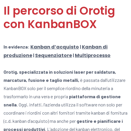
Il percorso di Orotig
con KanbanBOX
Kanban d’acquisto
Kanban di
In evidenza:
|
produzione
Sequenziatore
Multiprocesso
|
|
Orotig, specializzata in soluzioni laser per saldatura,
marcatura, fusione e taglio metalli,
è passata dall’utilizzare
KanbanBOX solo per il semplice riordino della minuteria a
trasformarlo in una vera e propria
piattaforma di gestione
snella
. Oggi, infatti, l’azienda utilizza il software non solo per
coordinare i riordini con altri fornitori tramite kanban di fornitura
(c.d. kanban d’acquisto) ma anche per
gestire e pianificare i
processi produttivi
. L’adozione del kanban elettronico, del