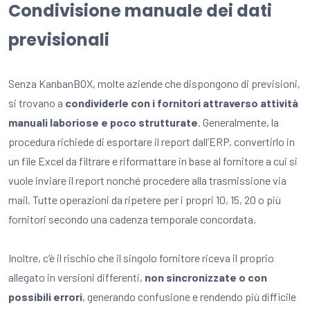
Condivisione manuale dei dati
previsionali
Senza KanbanBOX, molte aziende che dispongono di previsioni,
si trovano a
condividerle con i fornitori attraverso attività
manuali laboriose e poco strutturate
. Generalmente, la
procedura richiede di esportare il report dall’ERP, convertirlo in
un file Excel da filtrare e riformattare in base al fornitore a cui si
vuole inviare il report nonché procedere alla trasmissione via
mail. Tutte operazioni da ripetere per i propri 10, 15, 20 o più
fornitori secondo una cadenza temporale concordata.
Inoltre, c’è il rischio che il singolo fornitore riceva il proprio
allegato in versioni differenti,
non sincronizzate o con
possibili errori
, generando confusione e rendendo più difficile