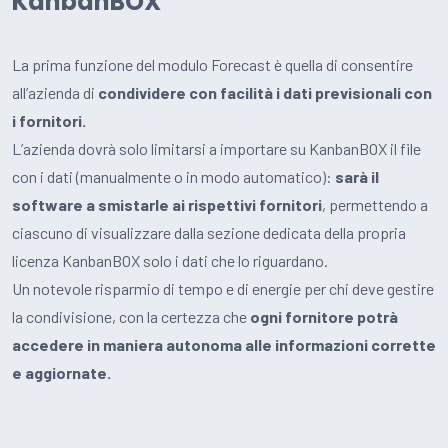
KanbanBOX
La prima funzione del modulo Forecast è quella di consentire
all’azienda di
condividere con facilità i dati previsionali con
i fornitori.
L’azienda dovrà solo limitarsi a importare su KanbanBOX il file
con i dati (manualmente o in modo automatico):
sarà il
software a smistarle ai rispettivi fornitori
, permettendo a
ciascuno di visualizzare dalla sezione dedicata della propria
licenza KanbanBOX solo i dati che lo riguardano.
Un notevole risparmio di tempo e di energie per chi deve gestire
la condivisione, con la certezza che
ogni fornitore potrà
accedere in maniera autonoma alle informazioni corrette
e aggiornate.