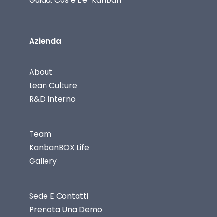
Guida: Cos’è L'e-Kanban
Azienda
About
Lean Culture
R&D Interno
Team
KanbanBOX Life
Gallery
Sede E Contatti
Prenota Una Demo