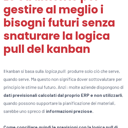
gestire al meglio i
bisogni futuri senza
snaturare la logica
pull del kanban
Il kanban si basa sulla
logica pull
: produrre solo ciò che serve,
quando serve. Ma questo non significa dover sottovalutare per
principio le stime sul futuro. Anzi: molte aziende dispongono di
dati previsionali calcolati dal proprio ERP e non utilizzarli
,
quando possono supportare la pianificazione dei materiali,
sarebbe uno spreco di
informazioni preziose.
Come conciliare quindi le previsioni con la logica pull di