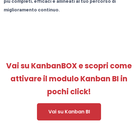
più completi, efficaci e allineati al tuo percorso di
miglioramento continuo.
Vai su KanbanBOX e scopri come
attivare il modulo Kanban BI in
pochi click!
Vai su Kanban BI