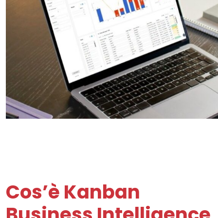
Cos’è Kanban
Business Intelligence