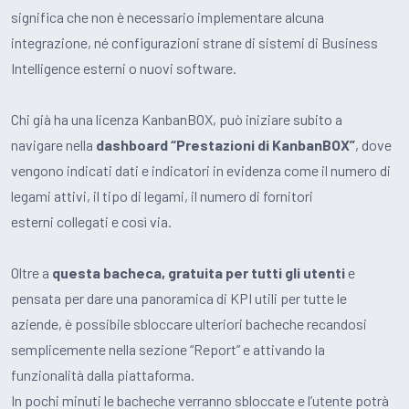
significa che non è necessario implementare alcuna
integrazione, né configurazioni strane di sistemi di Business
Intelligence esterni o nuovi software.
Chi già ha una licenza KanbanBOX, può iniziare subito a
navigare nella
dashboard “Prestazioni di KanbanBOX”
, dove
vengono indicati dati e indicatori in evidenza come il numero di
legami attivi, il tipo di legami, il numero di fornitori
esterni collegati e così via.
Oltre a
questa bacheca, gratuita per tutti gli utenti
e
pensata per dare una panoramica di KPI utili per tutte le
aziende
, è possibile sbloccare ulteriori bacheche recandosi
semplicemente nella sezione “Report” e attivando la
funzionalità dalla piattaforma.
In pochi minuti le bacheche verranno sbloccate e l’utente potrà