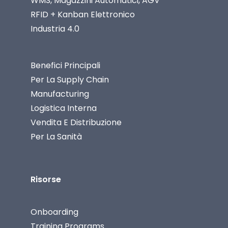
WMS, Magazzini Automatici, AGV
RFID + Kanban Elettronico
Industria 4.0
Benefici Principali
Per La Supply Chain
Manufacturing
Logistica Interna
Vendita E Distribuzione
Per La Sanità
Risorse
Onboarding
Training Programs