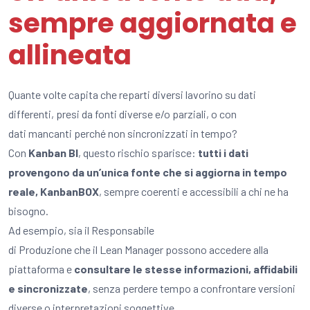
sempre aggiornata e
allineata
Quante volte capita che reparti diversi lavorino su dati
differenti, presi da fonti diverse e/o parziali, o con
dati mancanti perché non sincronizzati in tempo?
Con
Kanban BI
, questo rischio sparisce:
tutti i dati
provengono da un’unica fonte che si aggiorna in tempo
reale, KanbanBOX
,
sempre coerenti e accessibili a chi ne ha
bisogno.
Ad esempio, sia il Responsabile
di Produzione che il Lean Manager possono accedere alla
piattaforma e
consultare le stesse informazioni, affidabili
e sincronizzate
, senza perdere tempo a confrontare versioni
diverse o interpretazioni soggettive.