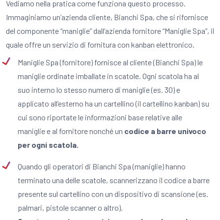
Vediamo nella pratica come funziona questo processo.
Immaginiamo un’azienda cliente, Bianchi Spa, che si rifornisce
del componente “maniglie” dall’azienda fornitore “Maniglie Spa”, il
quale offre un servizio di fornitura con kanban elettronico.
Maniglie Spa (fornitore) fornisce al cliente (Bianchi Spa) le
maniglie ordinate imballate in scatole. Ogni scatola ha al
suo interno lo stesso numero di maniglie (es. 30) e
applicato all’esterno ha un cartellino (il cartellino kanban) su
cui sono riportate le informazioni base relative alle
maniglie e al fornitore nonché un
codice a barre univoco
per ogni scatola.
Quando gli operatori di Bianchi Spa (maniglie) hanno
terminato una delle scatole, scannerizzano il codice a barre
presente sul cartellino con un dispositivo di scansione (es.
palmari, pistole scanner o altro).