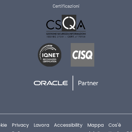
Certificazioni
kie
Privacy
Lavora
Accessibility
Mappa
Cos'è