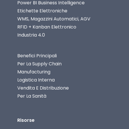
Power BI Business Intelligence
Etichette Elettroniche
WMS, Magazzini Automatici, AGV
RFID + Kanban Elettronico
Industria 4.0
Benefici Principali
Per La Supply Chain
Manufacturing
Logistica Interna
Vendita E Distribuzione
Per La Sanità
Risorse