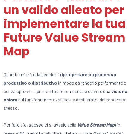
un valido alleato per
implementare la tua
Future Value Stream
Map
Quando un’azienda decide di
riprogettare un processo
produttivo o distributivo
in modo da renderlo performante e
senza sprechi, il primo step fondamentale è avere una
visione
chiara
sul funzionamento, attuale e desiderato, del processo
stesso.
Per fare ciò, spesso ci si avvale della
Value Stream Map
(in
breve VSM, tradotta talvolta in italiano come
Mappatura del