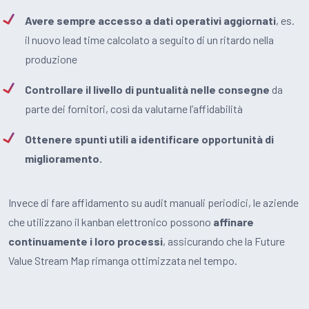
Avere sempre accesso a dati operativi aggiornati
, es.
il nuovo lead time calcolato a seguito di un ritardo nella
produzione
Controllare il livello di puntualità nelle consegne
da
parte dei fornitori, così da valutarne l’affidabilità
Ottenere spunti utili a identificare opportunità di
miglioramento.
Invece di fare affidamento su audit manuali periodici, le aziende
che utilizzano il kanban elettronico possono
affinare
continuamente i loro processi
, assicurando che la Future
Value Stream Map rimanga ottimizzata nel tempo.