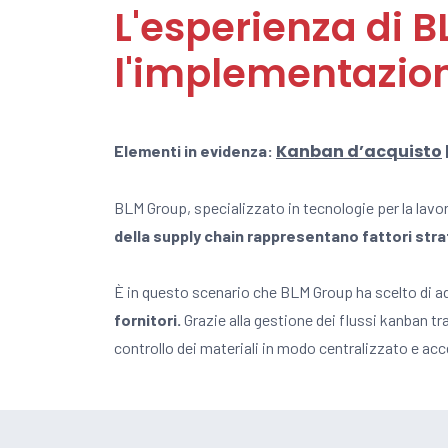
L'esperienza di 
l'implementazion
Kanban d’acquisto
Elementi in evidenza:
BLM Group, specializzato in tecnologie per la lavor
della supply chain rappresentano fattori stra
È in questo scenario che BLM Group ha scelto di 
fornitori.
Grazie alla gestione dei flussi kanban t
controllo dei materiali in modo centralizzato e acc