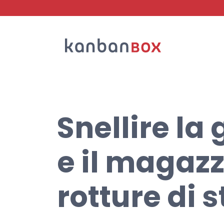
Cerca
Snellire la 
e il magaz
rotture di 