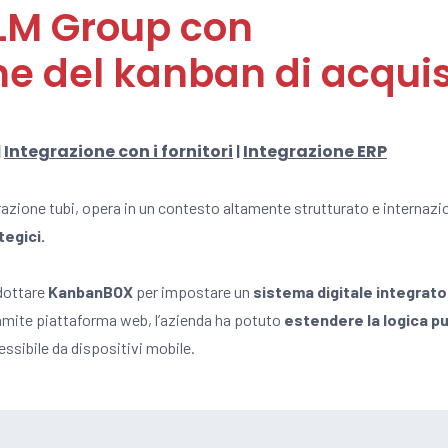
BLM Group con
e del kanban di acqui
Integrazione con i fornitori
Integrazione ERP
|
|
azione tubi, opera in un contesto altamente strutturato e internazio
tegici.
adottare
KanbanBOX
per impostare un
sistema digitale integrato 
ramite piattaforma web, l’azienda ha potuto
estendere la logica pul
essibile da dispositivi mobile.