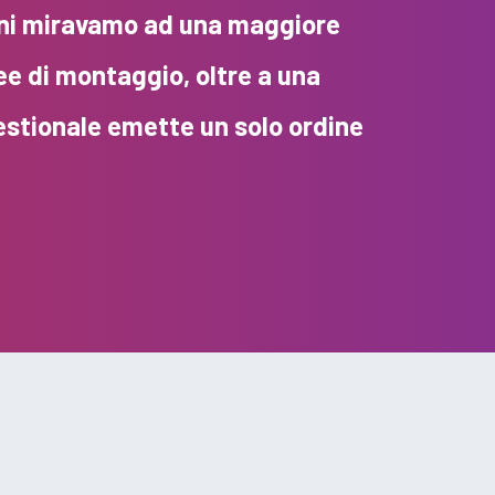
terni miravamo ad una maggiore
nee di montaggio, oltre a una
gestionale emette un solo ordine