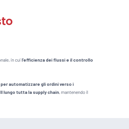
sto
nale, in cui
l’efficienza dei flussi e il controllo
per automatizzare gli ordini verso i
l lungo tutta la supply chain
, mantenendo il