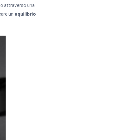
to attraverso una
reare un
equilibrio