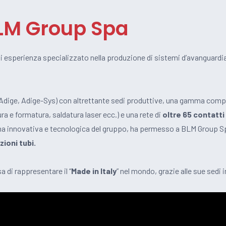
LM Group Spa
i esperienza specializzato nella produzione di sistemi d’avanguardia
dige, Adige-Sys) con altrettante sedi produttive
, una gamma comple
tura e formatura, saldatura laser ecc.) e una rete di
oltre 65 contatti 
ima innovativa e tecnologica del gruppo, ha permesso a BLM Group S
zioni tubi.
 di rappresentare il “
Made in Italy
” nel mondo, grazie alle sue sedi i