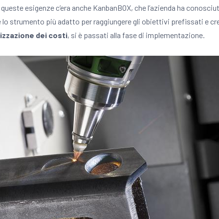
 a queste esigenze c’era anche KanbanBOX, che l’azienda ha conosciu
lo strumento più adatto per raggiungere gli obiettivi prefissati e c
mizzazione dei costi
, si è passati alla fase di implementazione.