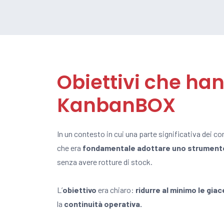
Obiettivi che han
KanbanBOX
In un contesto in cui una parte significativa dei 
che era
fondamentale adottare uno strumento in 
senza avere rotture di stock.
L’
obiettivo
era chiaro:
ridurre al minimo le gia
la
continuità operativa.