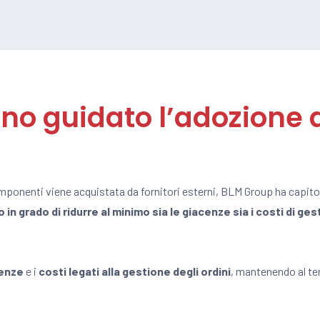
no guidato l’adozione 
componenti viene acquistata da fornitori esterni, BLM Group ha capito
grado di ridurre al minimo sia le giacenze sia i costi di ges
cenze
e i
costi legati alla gestione degli ordini
, mantenendo al t