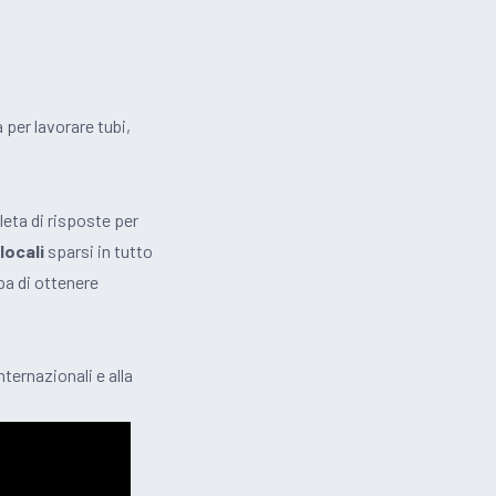
 per lavorare tubi,
ta di risposte per
locali
sparsi in tutto
pa di ottenere
nternazionali e alla