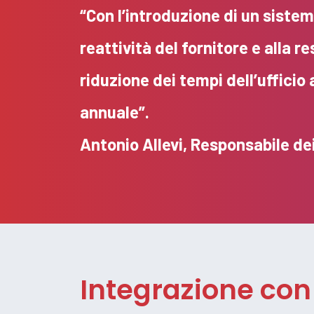
“Con l’introduzione di un siste
reattività del fornitore e alla r
riduzione dei tempi dell’ufficio
annuale”.
Antonio Allevi, Responsabile d
Integrazione con l