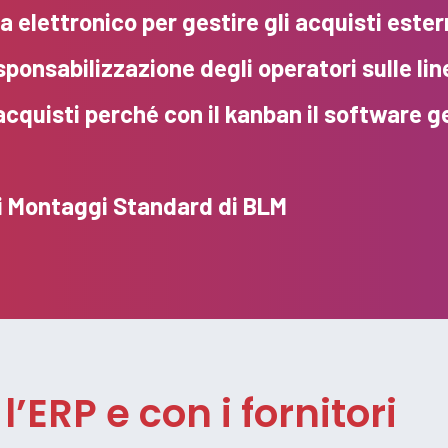
ma elettronico per gestire gli acquisti es
esponsabilizzazione degli operatori sulle li
 acquisti perché con il kanban il software 
ei Montaggi Standard di BLM
’ERP e con i fornitori