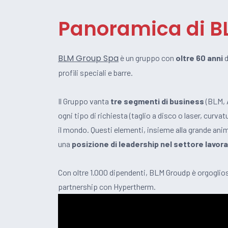
Panoramica di B
BLM Group Spa
è un gruppo con
oltre 60 anni
d
profili speciali e barre.
Il Gruppo vanta
tre segmenti di business
(BLM, A
ogni tipo di richiesta (taglio a disco o laser, curva
il mondo. Questi elementi, insieme alla grande an
una
posizione di leadership nel settore lavora
Con oltre 1.000 dipendenti, BLM Groudp è orgogliosa
partnership con Hypertherm.