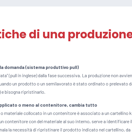
tiche di una produzione
lla domanda (sistema produttivo pull)
rata” (pull in inglese) dalla fase successiva. La produzione non avvien
quando un prodotto o un semilavorato è stato ordinato o prelevato d
e bisogna ripristinarlo.
 applicato o meno al contenitore, cambia tutto
o materiale collocato in un contenitore è associato a un cartellino 
 un contenitore con del materiale al suo interno, serve a identificare i
a la necessità di ripristinare il prodotto indicato nel cartellino, da