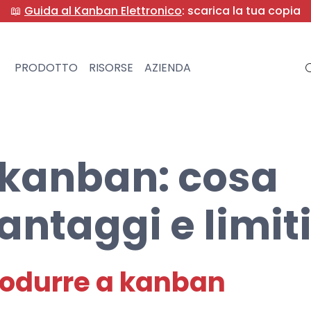
📖
Guida al Kanban Elettronico
: scarica la tua copia
PRODOTTO
RISORSE
AZIENDA
 kanban: cosa
vantaggi e limit
rodurre a kanban