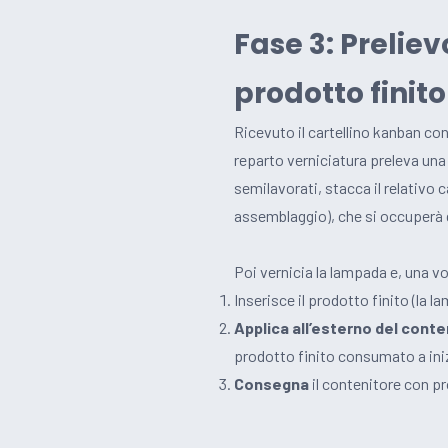
Fase 3: Preliev
prodotto finito
Ricevuto il cartellino kanban con
reparto verniciatura preleva un
semilavorati, stacca il relativo c
assemblaggio), che si occuperà di
Poi vernicia la lampada e, una v
Inserisce il prodotto finito (la l
Applica all’esterno del conte
prodotto finito consumato a iniz
Consegna
il contenitore con pr