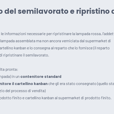
o del semilavorato e ripristino 
 le informazioni necessarie per ripristinare la lampada rossa, l’addet
a lampada assemblata ma non ancora verniciata dal supermarket di
artellino kanban e lo consegna al reparto che lo fornisce (il reparto
 ripristinare il semilavorato.
olta pronta:
ampada) in un
contenitore standard
nitore il cartellino kanban
che gli era stato consegnato (quello st
io del processo di vendita)
odotto finito e cartellino kanban al supermarket di prodotto finito.