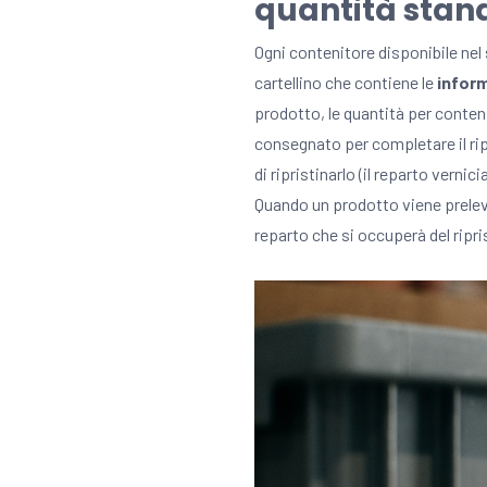
quantità stan
Ogni contenitore disponibile nel
cartellino che contiene le
inform
prodotto, le quantità per conteni
consegnato per completare il rip
di ripristinarlo (il reparto vernici
Quando un prodotto viene prele
reparto che si occuperà del ripri