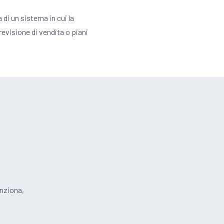
ta di un sistema in cui la
revisione di vendita o piani
unziona,
.