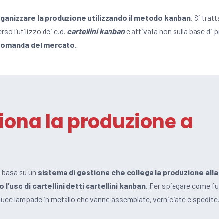
ganizzare la produzione utilizzando il metodo kanban
. Si trat
so l’utilizzo dei c.d.
cartellini kanban
e attivata non sulla base di p
domanda del mercato.
ona la produzione a
i basa su un
sistema di gestione che collega la produzione alla
’uso di cartellini detti cartellini kanban
. Per spiegare come f
uce lampade in metallo che vanno assemblate, verniciate e spedite