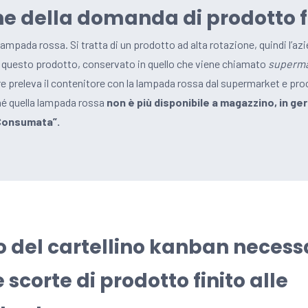
one della domanda di prodotto f
 lampada rossa. Si tratta di un prodotto ad alta rotazione, quindi l’az
di questo prodotto, conservato in quello che viene chiamato
superma
re preleva il contenitore con la lampada rossa dal supermarket e pro
hé quella lampada rossa
non è più disponibile a magazzino, in ge
“Consumata”.
vo del cartellino kanban necess
e scorte di prodotto finito alle