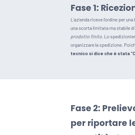
Fase 1: Ricezi
L’azienda riceve l’ordine per una
una scorta limitata ma stabile 
prodotto finito
. Lo spedizionie
organizzare la spedizione. Poic
tecnico si dice che è stata 
Fase 2: Prelie
per riportare l