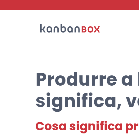
Cerca
Produrre a
significa, 
Cosa significa p