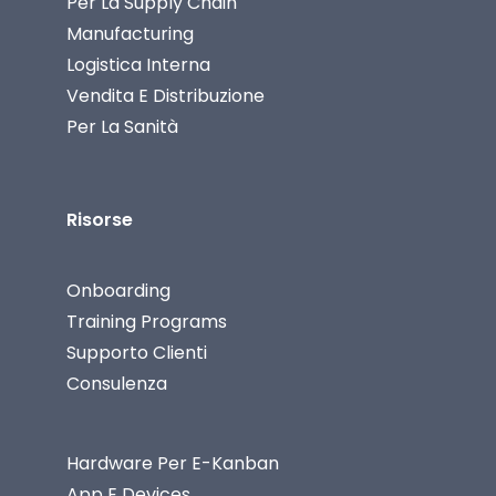
Per La Supply Chain
Manufacturing
Logistica Interna
Vendita E Distribuzione
Per La Sanità
Risorse
Onboarding
Training Programs
Supporto Clienti
Consulenza
Hardware Per E-Kanban
App E Devices