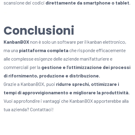
scansione dei codici
direttamente da smartphone o tablet
.
…
…
Conclusioni
KanbanBOX
non è solo un software per il kanban elettronico,
ma una
piattaforma completa
che risponde efficacemente
alle complesse esigenze delle aziende manifatturiere e
commerciali per la
gestione e l’ottimizzazione dei processi
di rifornimento, produzione e distribuzione.
Grazie a KanbanBOX, puoi
ridurre sprechi, ottimizzare i
tempi di approvvigionamento e migliorare la produttività.
Vuoi approfondire i vantaggi che KanbanBOX apporterebbe alla
tua azienda? Contattaci!