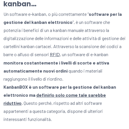
kanban…
Un software e-kanban, o più correttamente “
software per la
gestione del kanban elettronico
”, è un software che
potenzia i benefici di un a kanban manuale attraverso la
digitalizzazione delle informazioni e delle attività di gestione dei
cartellini kanban cartacei. Attraverso la scansione dei codici a
RFID
barre o all’uso di sensori
, un software di e-kanban
monitora costantemente i livelli di scorte e attiva
automaticamente nuovi ordini
quando i materiali
raggiungono il livello di riordino.
KanbanBOX è un software per la gestione del kanban
elettronico ma
definirlo solo come tale sarebbe
riduttivo
.
Questo perché, rispetto ad altri software
appartenenti a questa categoria, dispone di ulteriori
interessanti funzionalità.