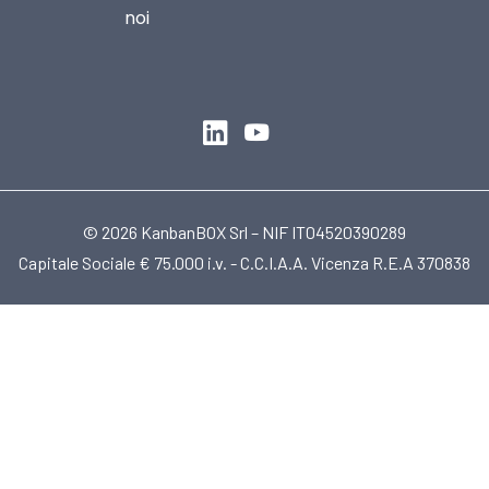
noi
© 2026 KanbanBOX Srl – NIF IT04520390289
Capitale Sociale € 75.000 i.v. - C.C.I.A.A. Vicenza R.E.A 370838