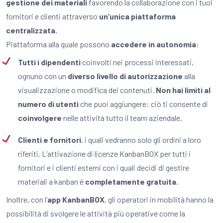
gestione dei materiali
favorendo la collaborazione con i tuoi
fornitori e clienti attraverso
un’unica piattaforma
centralizzata.
Piattaforma alla quale possono
accedere in autonomia
:
Tutti i dipendenti
coinvolti nei processi interessati,
ognuno con un
diverso livello di autorizzazione
alla
visualizzazione o modifica dei contenuti.
Non hai limiti al
numero di utenti
che puoi aggiungere: ciò ti consente di
coinvolgere
nelle attività tutto il team aziendale.
Clienti e fornitori
, i quali vedranno solo gli ordini a loro
riferiti. L’attivazione di licenze KanbanBOX per tutti i
fornitori e i clienti esterni con i quali decidi di gestire
materiali a kanban è
completamente gratuita
.
Inoltre, con l’
app KanbanBOX
, gli operatori in mobilità hanno la
possibilità di svolgere le attività più operative come la