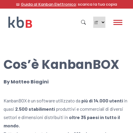
📖
Guida al Kanban Elettronico
: scarica la tua copia
Cos’è KanbanBOX
Cerca
By
Matteo Biagini
KanbanBOX è un software utilizzato da
più di 14.000 utenti
in
quasi
2.500 stabilimenti
produttivi e commerciali di diversi
settori e dimensioni distribuiti in
oltre 35 paesi in tutto il
mondo.