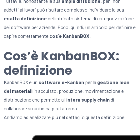
Tuttavia, nonostante la sua
ampia diffusione
, per i non
addetti ai lavori può risultare complesso individuare la sua
esatta definizione
nell’intricato sistema di categorizzazione
dei software per aziende. Ecco, quindi, un articolo per definire e
capire correttamente
cos’è KanbanBOX.
Cos’è KanbanBOX:
definizione
KanbanBOX è un
software e-kanban
per la
gestione lean
dei materiali
in acquisto, produzione, movimentazione e
distribuzione che permette all’
intera supply chain
di
collaborare su un’unica piattaforma.
Andiamo ad analizzare più nel dettaglio questa definizione.