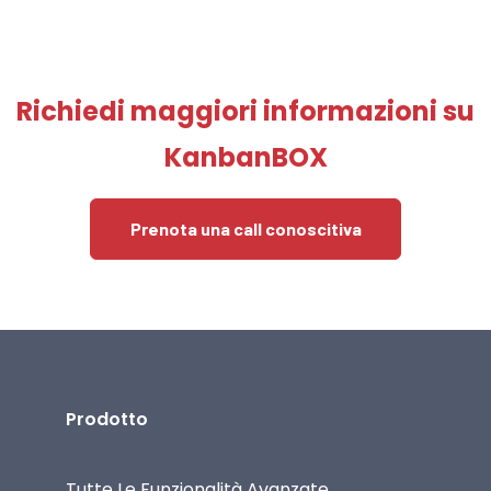
Richiedi maggiori informazioni su
KanbanBOX
Prenota una call conoscitiva
Prodotto
Tutte Le Funzionalità Avanzate