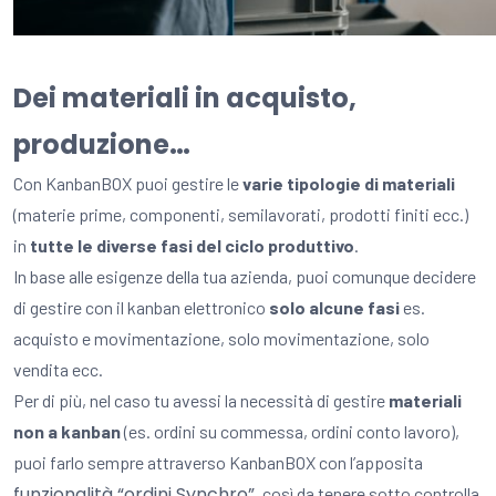
Dei materiali in acquisto,
produzione…
Con KanbanBOX puoi gestire le
varie tipologie di materiali
(materie prime, componenti, semilavorati, prodotti finiti ecc.)
in
tutte le diverse fasi del ciclo produttivo
.
In base alle esigenze della tua azienda, puoi comunque decidere
di gestire con il kanban elettronico
solo alcune fasi
es.
acquisto e movimentazione, solo movimentazione, solo
vendita ecc.
Per di più, nel caso tu avessi la necessità di gestire
materiali
non a kanban
(es. ordini su commessa, ordini conto lavoro),
puoi farlo sempre attraverso KanbanBOX con l’apposita
funzionalità “ordini Synchro”
, così da tenere sotto controlla