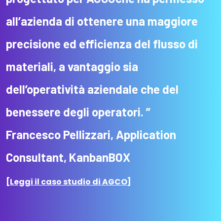
all’azienda di ottenere una maggiore
precisione ed efficienza del flusso di
materiali, a vantaggio sia
dell’operatività aziendale che del
benessere degli operatori.
”
Francesco Pellizzari, Application
Consultant, KanbanBOX
[Leggi il caso studio di AGCO]