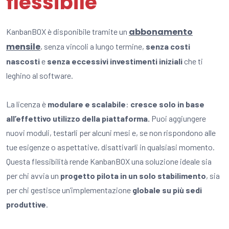
flessibile
abbonamento
KanbanBOX è disponibile tramite un
mensile
, senza vincoli a lungo termine,
senza costi
nascosti
e
senza eccessivi investimenti iniziali
che ti
leghino al software.
La licenza è
modulare e scalabile
:
cresce solo in base
all’effettivo utilizzo della piattaforma.
Puoi
aggiungere
nuovi moduli, testarli per alcuni mesi e, se non
rispondono alle
tue esigenze o aspettative,
disattivarli in qualsiasi momento.
Questa flessibilità rende KanbanBOX una soluzione ideale sia
per chi avvia un
progetto pilota in un solo stabilimento
, sia
per chi gestisce un’implementazione
globale su più sedi
produttive
.