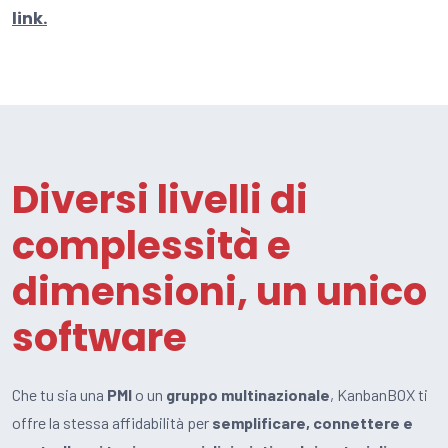
link.
Diversi livelli di
complessità e
dimensioni, un unico
software
Che tu sia una
PMI
o un
gruppo multinazionale
, KanbanBOX ti
offre la stessa affidabilità per
semplificare, connettere e