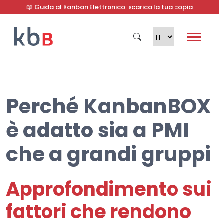
📖
Guida al Kanban Elettronico
: scarica la tua copia
Perché KanbanBOX
Cerca
è adatto sia a PMI
che a grandi gruppi
Approfondimento sui
fattori che rendono