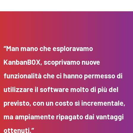
“
Man
mano
che
esploravamo
KanbanBOX,
scoprivamo
nuove
funzionalità
che
ci
hanno
permesso
di
utilizzare
il software molto di
più
del
previsto
, con un
costo
sì
incrementale
,
ma
ampiamente
ripagato
dai
vantaggi
ottenuti
.
”