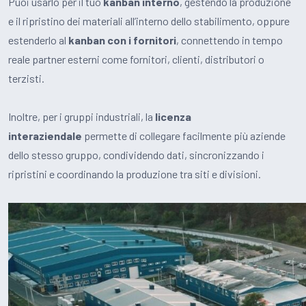
Puoi usarlo per il tuo
kanban interno
, gestendo la produzione
e il ripristino dei materiali all’interno dello stabilimento, oppure
estenderlo al
kanban con i fornitori
, connettendo in tempo
reale partner esterni come fornitori, clienti, distributori o
terzisti.
Inoltre, per i gruppi industriali, la
licenza
interaziendale
permette di collegare facilmente più aziende
dello stesso gruppo, condividendo dati, sincronizzando i
ripristini e coordinando la produzione tra siti e divisioni.