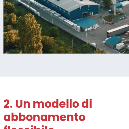
2. Un modello di
abbonamento