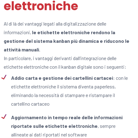
elettroniche
Al di là dei vantaggi legati alla digitalizzazione delle
informazioni,
le etichette elettroniche rendono la
gestione del sistema kanban più dinamica e riducono le
attività manuali
.
In particolare, i vantaggi derivanti dall’integrazione delle
etichette elettroniche con il kanban digitale sono i seguenti:
Addio carta e gestione dei cartellini cartacei
: con le
etichette elettroniche il sistema diventa paperless,
eliminando la necessità di stampare e ristampare il
cartellino cartaceo
Aggiornamento in tempo reale delle informazioni
riportate sulle etichette elettroniche
, sempre
allineate ai dati riportati nel software