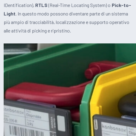
IDentification),
RTLS
(Real-Time Locating System) o
Pick-to-
Light
. In questo modo possono diventare parte di un sistema
più ampio di tracciabilità, localizzazione e supporto operativo
alle attività di picking e ripristino.